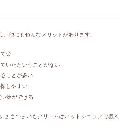
ん、他にも色んなメリットがあります。
けて楽
れていたということがない
えることが多い
を探しやすい
買い物ができる
ッセ さつまいもクリームはネットショップで購入
。