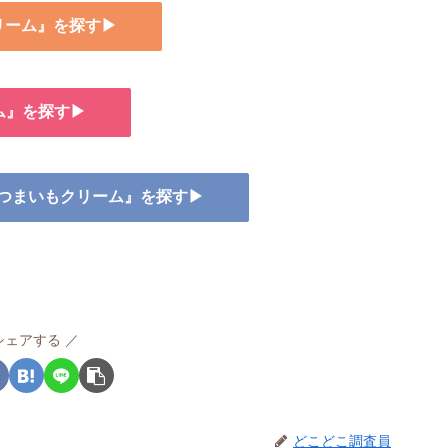
クリーム』を探す▶
ム』を探す▶
 さつまいもクリーム』を探す▶
シェアする
どこどこ調査員