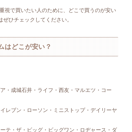
パ重視で買いたい人のために、どこで買うのが安い
はぜひチェックしてください。
ムはどこが安い？
ピア・成城石井・ライフ・西友・マルエツ・コー
ンイレブン・ローソン・ミニストップ・デイリーヤ
ホーテ・ザ・ビッグ・ビッグワン・ロヂャース・ダ