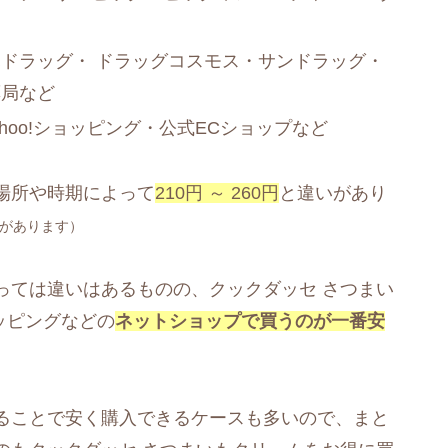
ドラッグ・ ドラッグコスモス・サンドラッグ・
薬局など
ahoo!ショッピング・公式ECショップなど
場所や時期によって
210円 ～ 260円
と違いがあり
があります）
っては違いはあるものの、クックダッセ さつまい
ョッピングなどの
ネットショップで買うのが一番安
ることで安く購入できるケースも多いので、まと