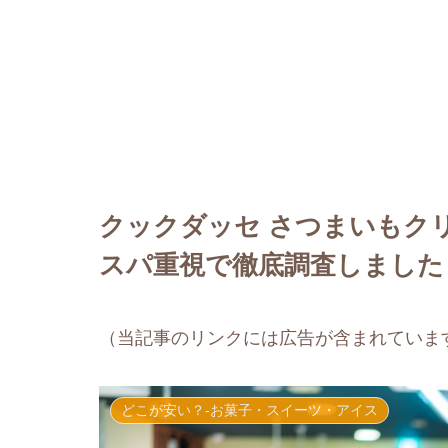
クックダッセ さつまいもク
スパ重視で徹底調査しました
（当記事のリンクには広告が含まれていま
どこが安い？-お菓子・スイーツ・アイス