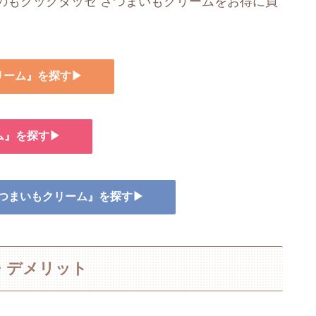
のもクックダッセ さつまいもクリームをお得に買
クリーム』を探す▶
ム』を探す▶
 さつまいもクリーム』を探す▶
・デメリット