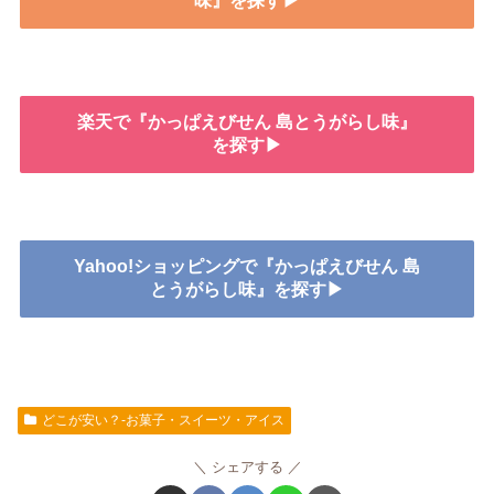
味』を探す▶
楽天で『かっぱえびせん 島とうがらし味』
を探す▶
Yahoo!ショッピングで『かっぱえびせん 島
とうがらし味』を探す▶
どこが安い？-お菓子・スイーツ・アイス
シェアする