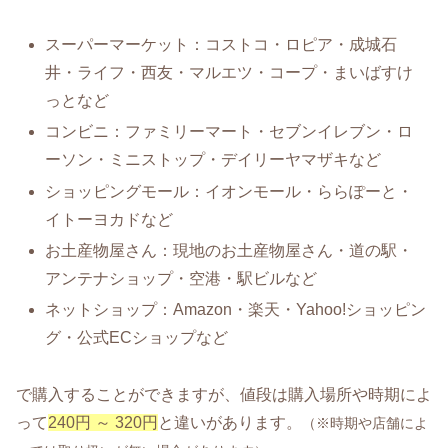
スーパーマーケット：コストコ・ロピア・成城石
井・ライフ・西友・マルエツ・コープ・まいばすけ
っとなど
コンビニ：ファミリーマート・セブンイレブン・ロ
ーソン・ミニストップ・デイリーヤマザキなど
ショッピングモール：イオンモール・ららぽーと・
イトーヨカドなど
お土産物屋さん：現地のお土産物屋さん・道の駅・
アンテナショップ・空港・駅ビルなど
ネットショップ：Amazon・楽天・Yahoo!ショッピン
グ・公式ECショップなど
で購入することができますが、値段は購入場所や時期によ
って
240円 ～ 320円
と違いがあります。
（※時期や店舗によ