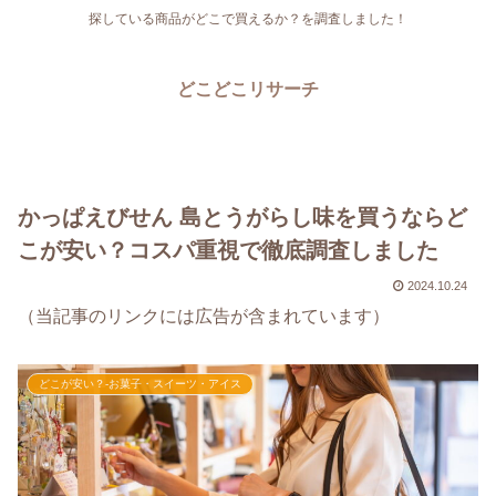
探している商品がどこで買えるか？を調査しました！
どこどこリサーチ
かっぱえびせん 島とうがらし味を買うならど
こが安い？コスパ重視で徹底調査しました
2024.10.24
（当記事のリンクには広告が含まれています）
どこが安い？-お菓子・スイーツ・アイス