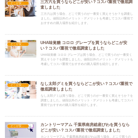
三方六を買うならどこが安い？コスパ重視で徹底調
どこが安い？-お菓子・スイーツ・アイス
査しました
三方六は買う場合、どこで買うのが一番安く買えそうか？を調査し
ました。値段以外のメリット・デメリットも考慮してコスパ重視で
おすすめの購入場所を紹介します。
UHA味覚糖 コロロ グレープを買うならどこが安
どこが安い？-お菓子・スイーツ・アイス
い？コスパ重視で徹底調査しました
UHA味覚糖 コロロ グレープは買う場合、どこで買うのが一番安く
買えそうか？を調査しました。値段以外のメリット・デメリットも
考慮してコスパ重視でおすすめの購入場所を紹介します。
なし太郎グミを買うならどこが安い？コスパ重視で
どこが安い？-お菓子・スイーツ・アイス
徹底調査しました
なし太郎グミは買う場合、どこで買うのが一番安く買えそうか？を
調査しました。値段以外のメリット・デメリットも考慮してコスパ
重視でおすすめの購入場所を紹介します。
カントリーマアム 千葉県南房総産びわを買うなら
どこが安い？-お菓子・スイーツ・アイス
どこが安い？コスパ重視で徹底調査しました
カントリーマアム 千葉県南房総産びわは買う場合、どこで買うの