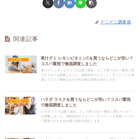
どこどこ調査員
関連記事
果汁グミ レモンビタミンCを買うならどこが安い？
どこが安い？-お菓子・スイーツ・アイス
コスパ重視で徹底調査しました
果汁グミ レモンビタミンCは買う場合、どこで買うのが一番安く買
えそうか？を調査しました。値段以外のメリット・デメリットも考
慮してコスパ重視でおすすめの購入場所を紹介します。
ハラダ ラスクを買うならどこが安い？コスパ重視
どこが安い？-お菓子・スイーツ・アイス
で徹底調査しました
ハラダ ラスクは買う場合、どこで買うのが一番安く買えそうか？
を調査しました。値段以外のメリット・デメリットも考慮してコス
パ重視でおすすめの購入場所を紹介します。