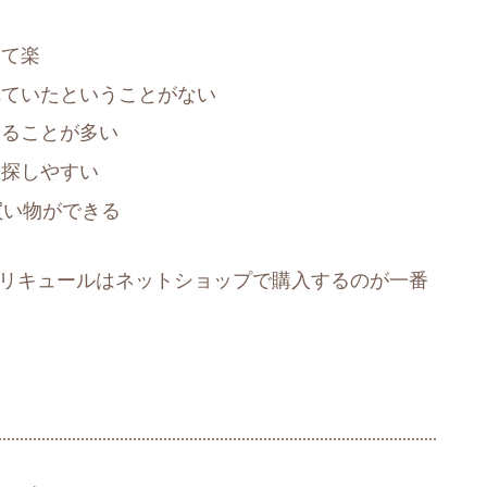
けて楽
れていたということがない
えることが多い
を探しやすい
買い物ができる
 リキュールはネットショップで購入するのが一番