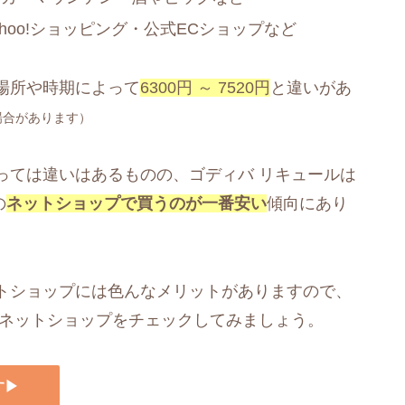
ahoo!ショッピング・公式ECショップなど
場所や時期によって
6300円 ～ 7520円
と違いがあ
場合があります）
っては違いはあるものの、ゴディバ リキュールは
の
ネットショップで買うのが一番安い
傾向にあり
トショップには色んなメリットがありますので、
ずネットショップをチェックしてみましょう。
す▶