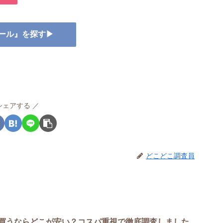
ュール』を探す▶
シェアする
どこどこ調査員
買うならどこが安い？コスパ重視で徹底調査しました