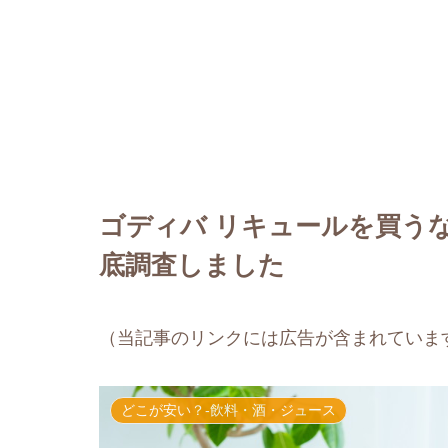
ゴディバ リキュールを買う
底調査しました
（当記事のリンクには広告が含まれていま
どこが安い？-飲料・酒・ジュース