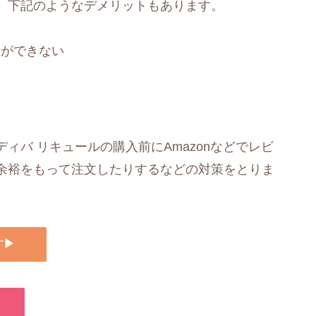
、下記のようなデメリットもあります。
とができない
ィバ リキュールの購入前にAmazonなどでレビ
余裕をもって注文したりするなどの対策をとりま
す▶