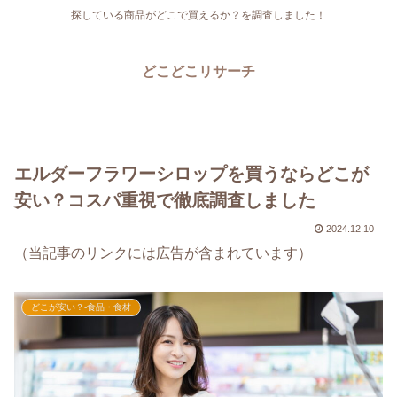
探している商品がどこで買えるか？を調査しました！
どこどこリサーチ
エルダーフラワーシロップを買うならどこが
安い？コスパ重視で徹底調査しました
2024.12.10
（当記事のリンクには広告が含まれています）
どこが安い？-食品・食材