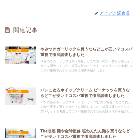
どこどこ調査員
関連記事
やみつきガーリックを買うならどこが安い？コスパ
どこが安い？-食品・食材
重視で徹底調査しました
やみつきガーリックは買う場合、どこで買うのが一番安く買えそう
か？を調査しました。値段以外のメリット・デメリットも考慮して
コスパ重視でおすすめの購入場所を紹介します。
パンにぬるホイップクリーム ピーナッツを買うな
どこが安い？-食品・食材
らどこが安い？コスパ重視で徹底調査しました
パンにぬるホイップクリーム ピーナッツは買う場合、どこで買う
のが一番安く買えそうか？を調査しました。値段以外のメリット・
デメリットも考慮してコスパ重視でおすすめの購入場所を紹介しま
す。
The淡麗 麺や金時監修 塩わんたん麺を買うならど
どこが安い？-食品・食材
こが安い？コスパ重視で徹底調査しました