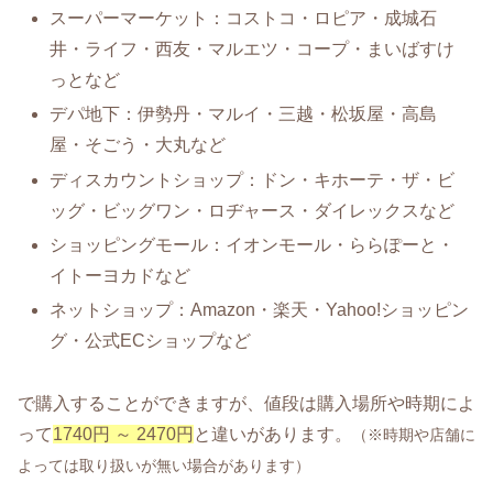
スーパーマーケット：コストコ・ロピア・成城石
井・ライフ・西友・マルエツ・コープ・まいばすけ
っとなど
デパ地下：伊勢丹・マルイ・三越・松坂屋・高島
屋・そごう・大丸など
ディスカウントショップ：ドン・キホーテ・ザ・ビ
ッグ・ビッグワン・ロヂャース・ダイレックスなど
ショッピングモール：イオンモール・ららぽーと・
イトーヨカドなど
ネットショップ：Amazon・楽天・Yahoo!ショッピン
グ・公式ECショップなど
で購入することができますが、値段は購入場所や時期によ
って
1740円 ～ 2470円
と違いがあります。
（※時期や店舗に
よっては取り扱いが無い場合があります）