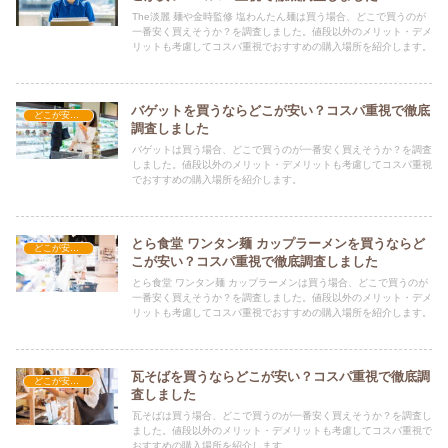
The淡麗 麺や金時監修 塩わんたん麺は買う場合、どこで買うのが
一番安く買えそうか？を調査しました。値段以外のメリット・デメ
リットも考慮してコスパ重視でおすすめの購入場所を紹介します。
バゲットを買うならどこが安い？コスパ重視で徹底
どこが安い？-食品・食材
調査しました
バゲットは買う場合、どこで買うのが一番安く買えそうか？を調査
しました。値段以外のメリット・デメリットも考慮してコスパ重視
でおすすめの購入場所を紹介します。
とら食堂 ワンタン麺 カップラーメンを買うならど
どこが安い？-食品・食材
こが安い？コスパ重視で徹底調査しました
とら食堂 ワンタン麺 カップラーメンは買う場合、どこで買うのが
一番安く買えそうか？を調査しました。値段以外のメリット・デメ
リットも考慮してコスパ重視でおすすめの購入場所を紹介します。
瓦そばを買うならどこが安い？コスパ重視で徹底調
どこが安い？-食品・食材
査しました
瓦そばは買う場合、どこで買うのが一番安く買えそうか？を調査し
ました。値段以外のメリット・デメリットも考慮してコスパ重視で
おすすめの購入場所を紹介します。