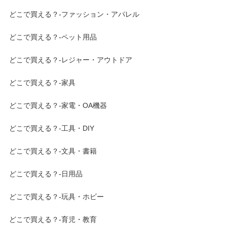
どこで買える？-ファッション・アパレル
どこで買える？-ペット用品
どこで買える？-レジャー・アウトドア
どこで買える？-家具
どこで買える？-家電・OA機器
どこで買える？-工具・DIY
どこで買える？-文具・書籍
どこで買える？-日用品
どこで買える？-玩具・ホビー
どこで買える？-育児・教育