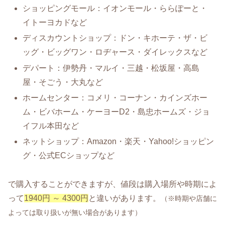
ショッピングモール：イオンモール・ららぽーと・
イトーヨカドなど
ディスカウントショップ：ドン・キホーテ・ザ・ビ
ッグ・ビッグワン・ロヂャース・ダイレックスなど
デパート：伊勢丹・マルイ・三越・松坂屋・高島
屋・そごう・大丸など
ホームセンター：コメリ・コーナン・カインズホー
ム・ビバホーム・ケーヨーD2・島忠ホームズ・ジョ
イフル本田など
ネットショップ：Amazon・楽天・Yahoo!ショッピン
グ・公式ECショップなど
で購入することができますが、値段は購入場所や時期によ
って
1940円 ～ 4300円
と違いがあります。
（※時期や店舗に
よっては取り扱いが無い場合があります）