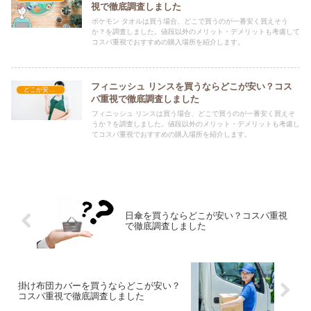
視で徹底調査しました
ポケモン タオルは買う場合、どこで買うのが一番安く買えそう
か？を調査しました。値段以外のメリット・デメリットも考慮して
コスパ重視でおすすめの購入場所を紹介します。
フィニッシュ リンスを買うならどこが安い？コス
どこが安い？-日用品
パ重視で徹底調査しました
フィニッシュ リンスは買う場合、どこで買うのが一番安く買えそ
うか？を調査しました。値段以外のメリット・デメリットも考慮し
てコスパ重視でおすすめの購入場所を紹介します。
日傘を買うならどこが安い？コスパ重視
で徹底調査しました
掛け布団カバーを買うならどこが安い？
コスパ重視で徹底調査しました