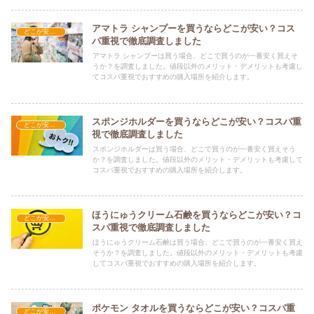
アマトラ シャンプーを買うならどこが安い？コス
どこが安い？-日用品
パ重視で徹底調査しました
アマトラ シャンプーは買う場合、どこで買うのが一番安く買えそ
うか？を調査しました。値段以外のメリット・デメリットも考慮し
てコスパ重視でおすすめの購入場所を紹介します。
スポンジホルダーを買うならどこが安い？コスパ重
どこが安い？-日用品
視で徹底調査しました
スポンジホルダーは買う場合、どこで買うのが一番安く買えそう
か？を調査しました。値段以外のメリット・デメリットも考慮して
コスパ重視でおすすめの購入場所を紹介します。
ほうにゅうクリーム石鹸を買うならどこが安い？コ
どこが安い？-日用品
スパ重視で徹底調査しました
ほうにゅうクリーム石鹸は買う場合、どこで買うのが一番安く買え
そうか？を調査しました。値段以外のメリット・デメリットも考慮
してコスパ重視でおすすめの購入場所を紹介します。
ポケモン タオルを買うならどこが安い？コスパ重
どこが安い？-日用品