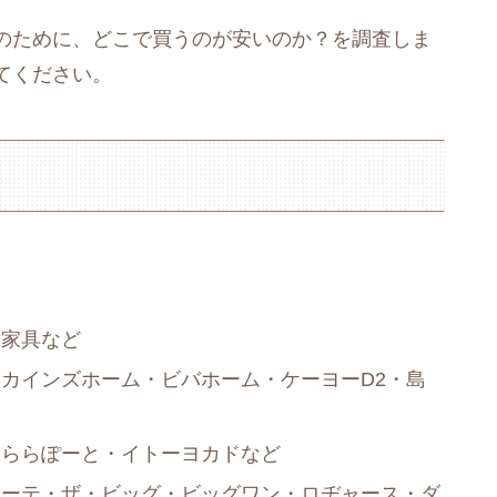
のために、どこで買うのが安いのか？を調査しま
てください。
塚家具など
カインズホーム・ビバホーム・ケーヨーD2・島
・ららぽーと・イトーヨカドなど
ホーテ・ザ・ビッグ・ビッグワン・ロヂャース・ダ