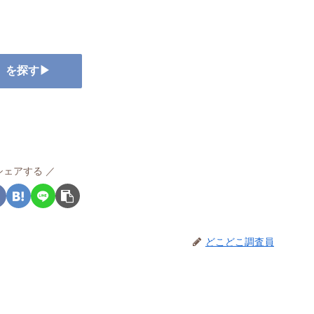
ー』を探す▶
シェアする
どこどこ調査員