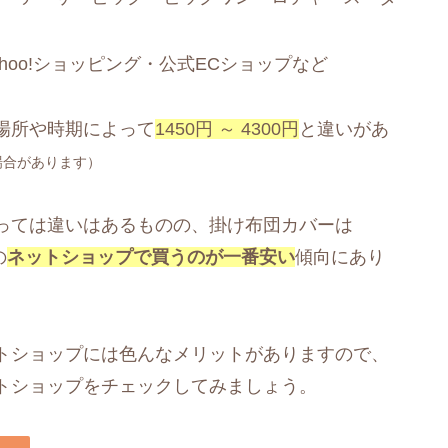
ahoo!ショッピング・公式ECショップなど
場所や時期によって
1450円 ～ 4300円
と違いがあ
場合があります）
っては違いはあるものの、掛け布団カバーは
の
ネットショップで買うのが一番安い
傾向にあり
トショップには色んなメリットがありますので、
トショップをチェックしてみましょう。