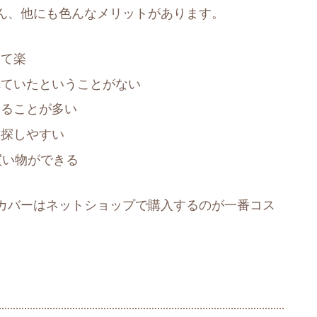
ん、他にも色んなメリットがあります。
けて楽
れていたということがない
えることが多い
を探しやすい
買い物ができる
カバーはネットショップで購入するのが一番コス