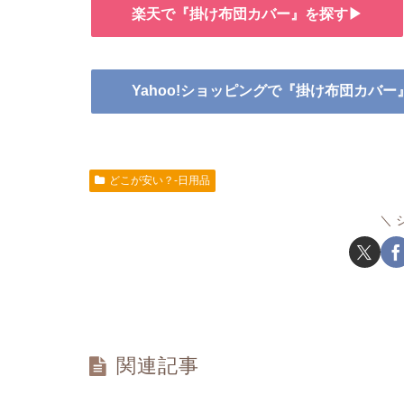
楽天で『掛け布団カバー』を探す▶
Yahoo!ショッピングで『掛け布団カバ
どこが安い？-日用品
関連記事