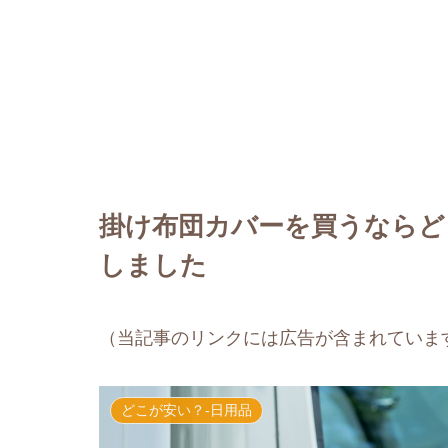
掛け布団カバーを買うならど
しました
（当記事のリンクには広告が含まれていま
どこが安い？-日用品