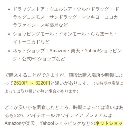
ドラッグストア：ウエルシア・ツルハドラッグ・ ド
ラッグコスモス・サンドラッグ・マツキヨ・ココカ
ラファイン・スギ薬局など
ショッピングモール：イオンモール・ららぽーと・
イトーヨカドなど
ネットショップ：Amazon・楽天・Yahoo!ショッピン
グ・公式ECショップなど
で購入することができますが、値段は購入場所や時期によ
って
2610円 ～ 3220円
と違いがあります。
（※時期や店舗に
よっては取り扱いが無い場合があります）
どこが安いかを調査したところ、時期によっては違いはあ
るものの、ハイチオール ホワイティア プレミアムは
Amazonや楽天、Yahoo!ショッピングなどの
ネットショッ