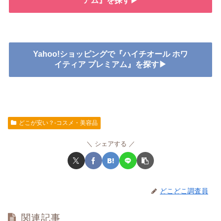
アム』を探す▶
Yahoo!ショッピングで『ハイチオール ホワ
イティア プレミアム』を探す▶
どこが安い？-コスメ・美容品
シェアする
どこどこ調査員
関連記事