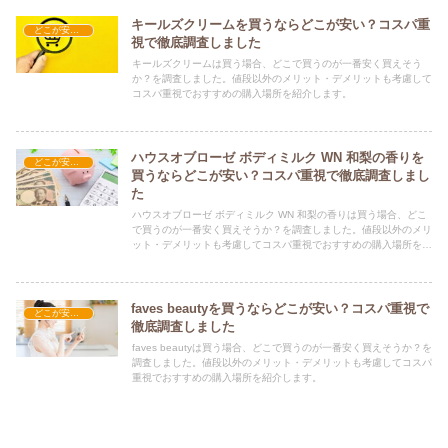
キールズクリームを買うならどこが安い？コスパ重
どこが安い？-コスメ・美容品
視で徹底調査しました
キールズクリームは買う場合、どこで買うのが一番安く買えそう
か？を調査しました。値段以外のメリット・デメリットも考慮して
コスパ重視でおすすめの購入場所を紹介します。
ハウスオブローゼ ボディミルク WN 和梨の香りを
どこが安い？-コスメ・美容品
買うならどこが安い？コスパ重視で徹底調査しまし
た
ハウスオブローゼ ボディミルク WN 和梨の香りは買う場合、どこ
で買うのが一番安く買えそうか？を調査しました。値段以外のメリ
ット・デメリットも考慮してコスパ重視でおすすめの購入場所を紹
介します。
faves beautyを買うならどこが安い？コスパ重視で
どこが安い？-コスメ・美容品
徹底調査しました
faves beautyは買う場合、どこで買うのが一番安く買えそうか？を
調査しました。値段以外のメリット・デメリットも考慮してコスパ
重視でおすすめの購入場所を紹介します。