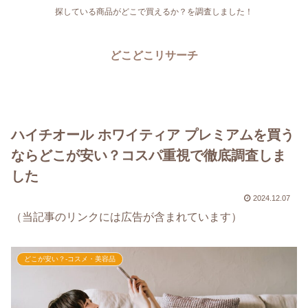
探している商品がどこで買えるか？を調査しました！
どこどこリサーチ
ハイチオール ホワイティア プレミアムを買う
ならどこが安い？コスパ重視で徹底調査しま
した
2024.12.07
（当記事のリンクには広告が含まれています）
どこが安い？-コスメ・美容品