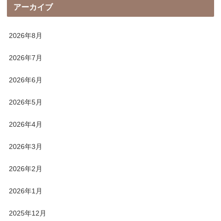
アーカイブ
2026年8月
2026年7月
2026年6月
2026年5月
2026年4月
2026年3月
2026年2月
2026年1月
2025年12月