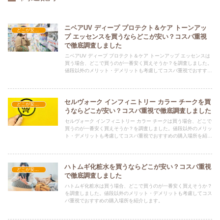
ニベアUV ディープ プロテクト＆ケア トーンアッ
どこが安い？-コスメ・美容品
プ エッセンスを買うならどこが安い？コスパ重視
で徹底調査しました
ニベアUV ディープ プロテクト＆ケア トーンアップ エッセンスは
買う場合、どこで買うのが一番安く買えそうか？を調査しました。
値段以外のメリット・デメリットも考慮してコスパ重視でおすすめ
の購入場所を紹介します。
セルヴォーク インフィニトリー カラー チークを買
どこが安い？-コスメ・美容品
うならどこが安い？コスパ重視で徹底調査しました
セルヴォーク インフィニトリー カラー チークは買う場合、どこで
買うのが一番安く買えそうか？を調査しました。値段以外のメリッ
ト・デメリットも考慮してコスパ重視でおすすめの購入場所を紹介
します。
ハトムギ化粧水を買うならどこが安い？コスパ重視
どこが安い？-コスメ・美容品
で徹底調査しました
ハトムギ化粧水は買う場合、どこで買うのが一番安く買えそうか？
を調査しました。値段以外のメリット・デメリットも考慮してコス
パ重視でおすすめの購入場所を紹介します。