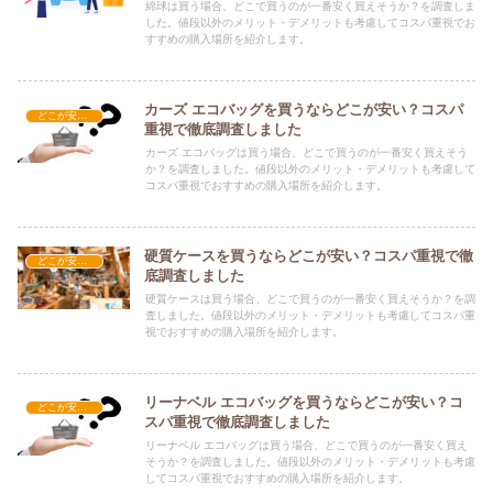
綿球は買う場合、どこで買うのが一番安く買えそうか？を調査しま
した。値段以外のメリット・デメリットも考慮してコスパ重視でお
すすめの購入場所を紹介します。
カーズ エコバッグを買うならどこが安い？コスパ
どこが安い？-雑貨
重視で徹底調査しました
カーズ エコバッグは買う場合、どこで買うのが一番安く買えそう
か？を調査しました。値段以外のメリット・デメリットも考慮して
コスパ重視でおすすめの購入場所を紹介します。
硬質ケースを買うならどこが安い？コスパ重視で徹
どこが安い？-雑貨
底調査しました
硬質ケースは買う場合、どこで買うのが一番安く買えそうか？を調
査しました。値段以外のメリット・デメリットも考慮してコスパ重
視でおすすめの購入場所を紹介します。
リーナベル エコバッグを買うならどこが安い？コ
どこが安い？-雑貨
スパ重視で徹底調査しました
リーナベル エコバッグは買う場合、どこで買うのが一番安く買え
そうか？を調査しました。値段以外のメリット・デメリットも考慮
してコスパ重視でおすすめの購入場所を紹介します。