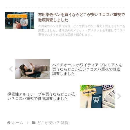
布用染色ペンを買うならどこが安い？コスパ重視で
どこが安い？-雑貨
徹底調査しました
布用染色ペンは買う場合、どこで買うのが一番安く買えそうか？を
調査しました。値段以外のメリット・デメリットも考慮してコスパ
重視でおすすめの購入場所を紹介します。
ハイチオール ホワイティア プレミアムを
買うならどこが安い？コスパ重視で徹底
調査しました
導電性アルミテープを買うならどこが安
い？コスパ重視で徹底調査しました
ホーム
どこが安い？-雑貨