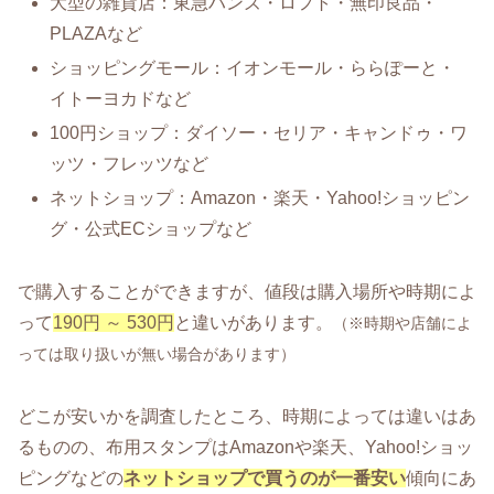
大型の雑貨店：東急ハンズ・ロフト・無印良品・
PLAZAなど
ショッピングモール：イオンモール・ららぽーと・
イトーヨカドなど
100円ショップ：ダイソー・セリア・キャンドゥ・ワ
ッツ・フレッツなど
ネットショップ：Amazon・楽天・Yahoo!ショッピン
グ・公式ECショップなど
で購入することができますが、値段は購入場所や時期によ
って
190円 ～ 530円
と違いがあります。
（※時期や店舗によ
っては取り扱いが無い場合があります）
どこが安いかを調査したところ、時期によっては違いはあ
るものの、布用スタンプはAmazonや楽天、Yahoo!ショッ
ピングなどの
ネットショップで買うのが一番安い
傾向にあ