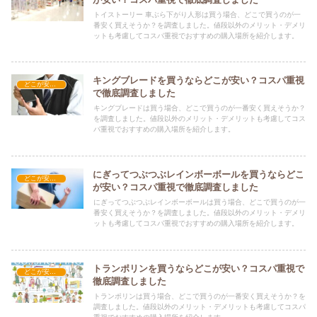
トイストーリー 車ぶら下がり人形は買う場合、どこで買うのが一
番安く買えそうか？を調査しました。値段以外のメリット・デメリ
ットも考慮してコスパ重視でおすすめの購入場所を紹介します。
キングブレードを買うならどこが安い？コスパ重視
どこが安い？-玩具・ホビー
で徹底調査しました
キングブレードは買う場合、どこで買うのが一番安く買えそうか？
を調査しました。値段以外のメリット・デメリットも考慮してコス
パ重視でおすすめの購入場所を紹介します。
にぎってつぶつぶレインボーボールを買うならどこ
どこが安い？-玩具・ホビー
が安い？コスパ重視で徹底調査しました
にぎってつぶつぶレインボーボールは買う場合、どこで買うのが一
番安く買えそうか？を調査しました。値段以外のメリット・デメリ
ットも考慮してコスパ重視でおすすめの購入場所を紹介します。
トランポリンを買うならどこが安い？コスパ重視で
どこが安い？-玩具・ホビー
徹底調査しました
トランポリンは買う場合、どこで買うのが一番安く買えそうか？を
調査しました。値段以外のメリット・デメリットも考慮してコスパ