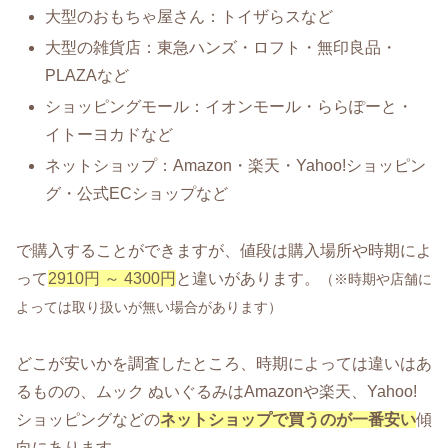
大型のおもちゃ屋さん：トイザらスなど
大型の雑貨店：東急ハンズ・ロフト・無印良品・
PLAZAなど
ショッピングモール：イオンモール・ららぽーと・
イトーヨカドなど
ネットショップ：Amazon・楽天・Yahoo!ショッピン
グ・公式ECショップなど
で購入することができますが、値段は購入場所や時期によ
って
2910円 ～ 4300円
と違いがあります。
（※時期や店舗に
よっては取り扱いが無い場合があります）
どこが安いかを調査したところ、時期によっては違いはあ
るものの、ムック ぬいぐるみはAmazonや楽天、Yahoo!
ショッピングなどの
ネットショップで買うのが一番安い
傾
向にあります。