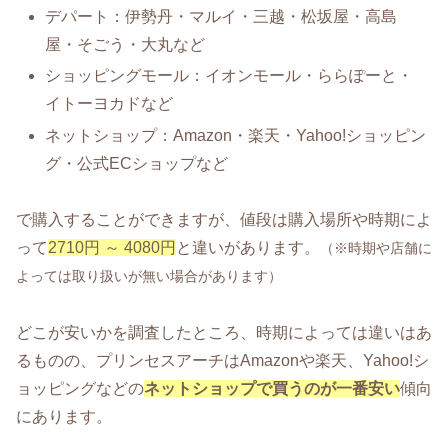
デパート：伊勢丹・マルイ・三越・松坂屋・高島
屋・そごう・大丸など
ショッピングモール：イオンモール・ららぽーと・
イトーヨカドなど
ネットショップ：Amazon・楽天・Yahoo!ショッピン
グ・公式ECショップなど
で購入することができますが、値段は購入場所や時期によ
って
2710円 ～ 4080円
と違いがあります。
（※時期や店舗に
よっては取り扱いが無い場合があります）
どこが安いかを調査したところ、時期によっては違いはあ
るものの、プリンセスアーチはAmazonや楽天、Yahoo!シ
ョッピングなどの
ネットショップで買うのが一番安い
傾向
にあります。