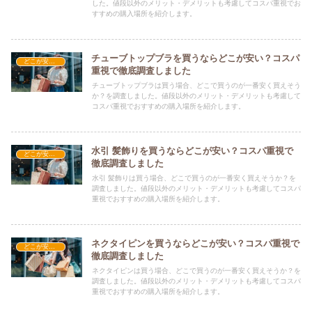
した。値段以外のメリット・デメリットも考慮してコスパ重視でお
すすめの購入場所を紹介します。
チューブトップブラを買うならどこが安い？コスパ
どこが安い？-ファッション・アパレル
重視で徹底調査しました
チューブトップブラは買う場合、どこで買うのが一番安く買えそう
か？を調査しました。値段以外のメリット・デメリットも考慮して
コスパ重視でおすすめの購入場所を紹介します。
水引 髪飾りを買うならどこが安い？コスパ重視で
どこが安い？-ファッション・アパレル
徹底調査しました
水引 髪飾りは買う場合、どこで買うのが一番安く買えそうか？を
調査しました。値段以外のメリット・デメリットも考慮してコスパ
重視でおすすめの購入場所を紹介します。
ネクタイピンを買うならどこが安い？コスパ重視で
どこが安い？-ファッション・アパレル
徹底調査しました
ネクタイピンは買う場合、どこで買うのが一番安く買えそうか？を
調査しました。値段以外のメリット・デメリットも考慮してコスパ
重視でおすすめの購入場所を紹介します。