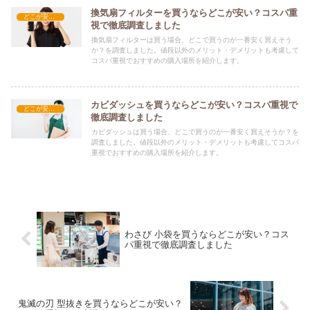
換気扇フィルターを買うならどこが安い？コスパ重
どこが安い？-日用品
視で徹底調査しました
換気扇フィルターは買う場合、どこで買うのが一番安く買えそう
か？を調査しました。値段以外のメリット・デメリットも考慮して
コスパ重視でおすすめの購入場所を紹介します。
カビダッシュを買うならどこが安い？コスパ重視で
どこが安い？-日用品
徹底調査しました
カビダッシュは買う場合、どこで買うのが一番安く買えそうか？を
調査しました。値段以外のメリット・デメリットも考慮してコスパ
重視でおすすめの購入場所を紹介します。
わさび 小袋を買うならどこが安い？コス
パ重視で徹底調査しました
鬼滅の刃 型抜きを買うならどこが安い？