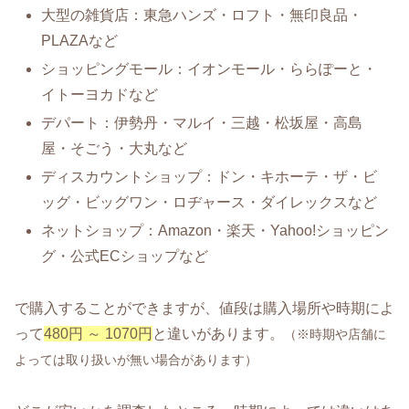
大型の雑貨店：東急ハンズ・ロフト・無印良品・
PLAZAなど
ショッピングモール：イオンモール・ららぽーと・
イトーヨカドなど
デパート：伊勢丹・マルイ・三越・松坂屋・高島
屋・そごう・大丸など
ディスカウントショップ：ドン・キホーテ・ザ・ビ
ッグ・ビッグワン・ロヂャース・ダイレックスなど
ネットショップ：Amazon・楽天・Yahoo!ショッピン
グ・公式ECショップなど
で購入することができますが、値段は購入場所や時期によ
って
480円 ～ 1070円
と違いがあります。
（※時期や店舗に
よっては取り扱いが無い場合があります）