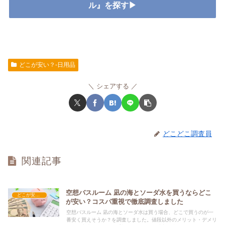
ル』を探す▶
どこが安い？-日用品
シェアする
どこどこ調査員
関連記事
空想バスルーム 凪の海とソーダ水を買うならどこ
どこが安い？-日用品
が安い？コスパ重視で徹底調査しました
空想バスルーム 凪の海とソーダ水は買う場合、どこで買うのが一
番安く買えそうか？を調査しました。値段以外のメリット・デメリ