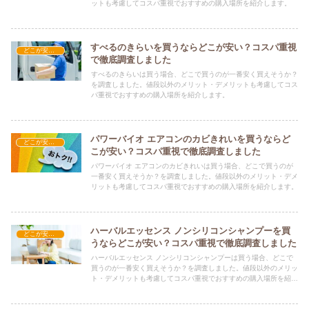
ットも考慮してコスパ重視でおすすめの購入場所を紹介します。
すべるのきらいを買うならどこが安い？コスパ重視
どこが安い？-日用品
で徹底調査しました
すべるのきらいは買う場合、どこで買うのが一番安く買えそうか？
を調査しました。値段以外のメリット・デメリットも考慮してコス
パ重視でおすすめの購入場所を紹介します。
パワーバイオ エアコンのカビきれいを買うならど
どこが安い？-日用品
こが安い？コスパ重視で徹底調査しました
パワーバイオ エアコンのカビきれいは買う場合、どこで買うのが
一番安く買えそうか？を調査しました。値段以外のメリット・デメ
リットも考慮してコスパ重視でおすすめの購入場所を紹介します。
ハーバルエッセンス ノンシリコンシャンプーを買
どこが安い？-日用品
うならどこが安い？コスパ重視で徹底調査しました
ハーバルエッセンス ノンシリコンシャンプーは買う場合、どこで
買うのが一番安く買えそうか？を調査しました。値段以外のメリッ
ト・デメリットも考慮してコスパ重視でおすすめの購入場所を紹介
します。