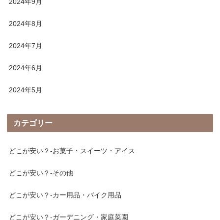
2024年9月
2024年8月
2024年7月
2024年6月
2024年5月
カテゴリー
どこが安い？-お菓子・スイーツ・アイス
どこが安い？-その他
どこが安い？-カー用品・バイク用品
どこが安い？-ガーデニング・家庭菜園