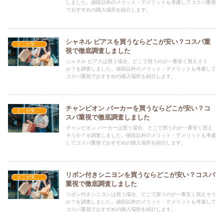
しました。値段以外のメリット・デメリットも考慮してコスパ重視
でおすすめの購入場所を紹介します。
シャネル ピアスを買うならどこが安い？コスパ重
どこが安い？-ファッション・アパレル
視で徹底調査しました
シャネル ピアスは買う場合、どこで買うのが一番安く買えそう
か？を調査しました。値段以外のメリット・デメリットも考慮して
コスパ重視でおすすめの購入場所を紹介します。
チャンピオン パーカーを買うならどこが安い？コ
どこが安い？-ファッション・アパレル
スパ重視で徹底調査しました
チャンピオン パーカーは買う場合、どこで買うのが一番安く買え
そうか？を調査しました。値段以外のメリット・デメリットも考慮
してコスパ重視でおすすめの購入場所を紹介します。
リボン付きシニヨンを買うならどこが安い？コスパ
どこが安い？-ファッション・アパレル
重視で徹底調査しました
リボン付きシニヨンは買う場合、どこで買うのが一番安く買えそう
か？を調査しました。値段以外のメリット・デメリットも考慮して
コスパ重視でおすすめの購入場所を紹介します。