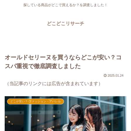
探している商品がどこで買えるか？を調査しました！
どこどこリサーチ
オールドセリーヌを買うならどこが安い？コ
スパ重視で徹底調査しました
2025.01.24
（当記事のリンクには広告が含まれています）
どこが安い？-ファッション・アパレル