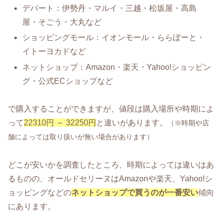
デパート：伊勢丹・マルイ・三越・松坂屋・高島
屋・そごう・大丸など
ショッピングモール：イオンモール・ららぽーと・
イトーヨカドなど
ネットショップ：Amazon・楽天・Yahoo!ショッピン
グ・公式ECショップなど
で購入することができますが、値段は購入場所や時期によ
って
22310円 ～ 32250円
と違いがあります。
（※時期や店
舗によっては取り扱いが無い場合があります）
どこが安いかを調査したところ、時期によっては違いはあ
るものの、オールドセリーヌはAmazonや楽天、Yahoo!シ
ョッピングなどの
ネットショップで買うのが一番安い
傾向
にあります。