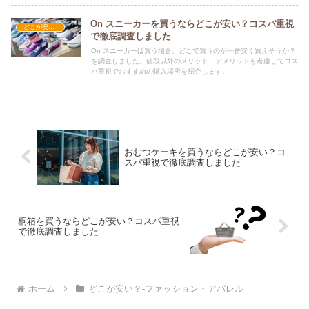
On スニーカーを買うならどこが安い？コスパ重視
どこが安い？-ファッション・アパレル
で徹底調査しました
On スニーカーは買う場合、どこで買うのが一番安く買えそうか？
を調査しました。値段以外のメリット・デメリットも考慮してコス
パ重視でおすすめの購入場所を紹介します。
おむつケーキを買うならどこが安い？コ
スパ重視で徹底調査しました
桐箱を買うならどこが安い？コスパ重視
で徹底調査しました
ホーム
どこが安い？-ファッション・アパレル