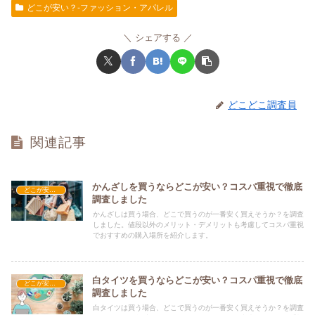
どこが安い？-ファッション・アパレル
シェアする
どこどこ調査員
関連記事
かんざしを買うならどこが安い？コスパ重視で徹底
どこが安い？-ファッション・アパレル
調査しました
かんざしは買う場合、どこで買うのが一番安く買えそうか？を調査
しました。値段以外のメリット・デメリットも考慮してコスパ重視
でおすすめの購入場所を紹介します。
白タイツを買うならどこが安い？コスパ重視で徹底
どこが安い？-ファッション・アパレル
調査しました
白タイツは買う場合、どこで買うのが一番安く買えそうか？を調査