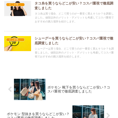
タコ糸を買うならどこが安い？コスパ重視で徹底調
どこが安い？-雑貨
査しました
タコ糸は買う場合、どこで買うのが一番安く買えそうか？を調査し
ました。値段以外のメリット・デメリットも考慮してコスパ重視で
おすすめの購入場所を紹介します。
シューグーを買うならどこが安い？コスパ重視で徹
どこが安い？-雑貨
底調査しました
シューグーは買う場合、どこで買うのが一番安く買えそうか？を調
査しました。値段以外のメリット・デメリットも考慮してコスパ重
視でおすすめの購入場所を紹介します。
ポケモン 靴下を買うならどこが安い？コ
スパ重視で徹底調査しました
ポケモン 型抜きを買うならどこが安い？
コスパ重視で徹底調査しました