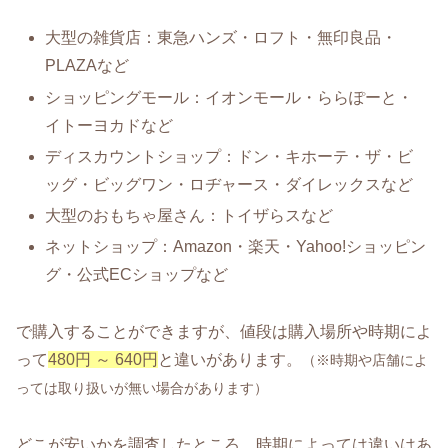
大型の雑貨店：東急ハンズ・ロフト・無印良品・
PLAZAなど
ショッピングモール：イオンモール・ららぽーと・
イトーヨカドなど
ディスカウントショップ：ドン・キホーテ・ザ・ビ
ッグ・ビッグワン・ロヂャース・ダイレックスなど
大型のおもちゃ屋さん：トイザらスなど
ネットショップ：Amazon・楽天・Yahoo!ショッピン
グ・公式ECショップなど
で購入することができますが、値段は購入場所や時期によ
って
480円 ～ 640円
と違いがあります。
（※時期や店舗によ
っては取り扱いが無い場合があります）
どこが安いかを調査したところ、時期によっては違いはあ