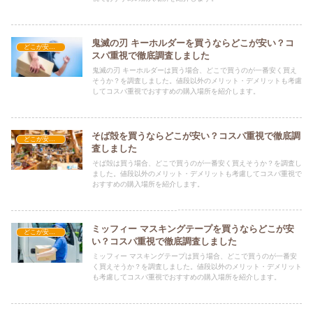
鬼滅の刃 キーホルダーを買うならどこが安い？コ
どこが安い？-雑貨
スパ重視で徹底調査しました
鬼滅の刃 キーホルダーは買う場合、どこで買うのが一番安く買え
そうか？を調査しました。値段以外のメリット・デメリットも考慮
してコスパ重視でおすすめの購入場所を紹介します。
そば殻を買うならどこが安い？コスパ重視で徹底調
どこが安い？-雑貨
査しました
そば殻は買う場合、どこで買うのが一番安く買えそうか？を調査し
ました。値段以外のメリット・デメリットも考慮してコスパ重視で
おすすめの購入場所を紹介します。
ミッフィー マスキングテープを買うならどこが安
どこが安い？-雑貨
い？コスパ重視で徹底調査しました
ミッフィー マスキングテープは買う場合、どこで買うのが一番安
く買えそうか？を調査しました。値段以外のメリット・デメリット
も考慮してコスパ重視でおすすめの購入場所を紹介します。