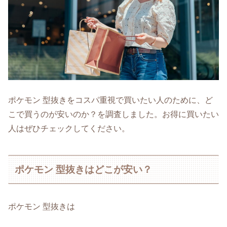
ポケモン 型抜きをコスパ重視で買いたい人のために、ど
こで買うのが安いのか？を調査しました。お得に買いたい
人はぜひチェックしてください。
ポケモン 型抜きはどこが安い？
ポケモン 型抜きは