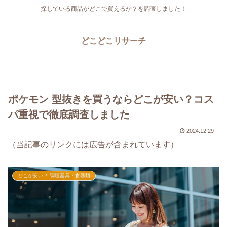
探している商品がどこで買えるか？を調査しました！
どこどこリサーチ
ポケモン 型抜きを買うならどこが安い？コス
パ重視で徹底調査しました
2024.12.29
（当記事のリンクには広告が含まれています）
どこが安い？-調理器具・食器類