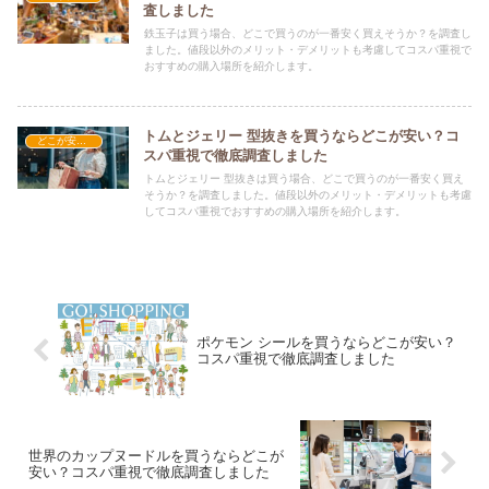
査しました
鉄玉子は買う場合、どこで買うのが一番安く買えそうか？を調査し
ました。値段以外のメリット・デメリットも考慮してコスパ重視で
おすすめの購入場所を紹介します。
トムとジェリー 型抜きを買うならどこが安い？コ
どこが安い？-調理器具・食器類
スパ重視で徹底調査しました
トムとジェリー 型抜きは買う場合、どこで買うのが一番安く買え
そうか？を調査しました。値段以外のメリット・デメリットも考慮
してコスパ重視でおすすめの購入場所を紹介します。
ポケモン シールを買うならどこが安い？
コスパ重視で徹底調査しました
世界のカップヌードルを買うならどこが
安い？コスパ重視で徹底調査しました