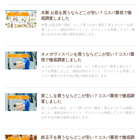
木製 お皿を買うならどこが安い？コスパ重視で徹
どこが安い？-調理器具・食器類
底調査しました
木製 お皿は買う場合、どこで買うのが一番安く買えそうか？を調
査しました。値段以外のメリット・デメリットも考慮してコスパ重
視でおすすめの購入場所を紹介します。
オメガヴィスペンを買うならどこが安い？コスパ重
どこが安い？-調理器具・食器類
視で徹底調査しました
オメガヴィスペンは買う場合、どこで買うのが一番安く買えそう
か？を調査しました。値段以外のメリット・デメリットも考慮して
コスパ重視でおすすめの購入場所を紹介します。
茶こしを買うならどこが安い？コスパ重視で徹底調
どこが安い？-調理器具・食器類
査しました
茶こしは買う場合、どこで買うのが一番安く買えそうか？を調査し
ました。値段以外のメリット・デメリットも考慮してコスパ重視で
おすすめの購入場所を紹介します。
鉄玉子を買うならどこが安い？コスパ重視で徹底調
どこが安い？-調理器具・食器類