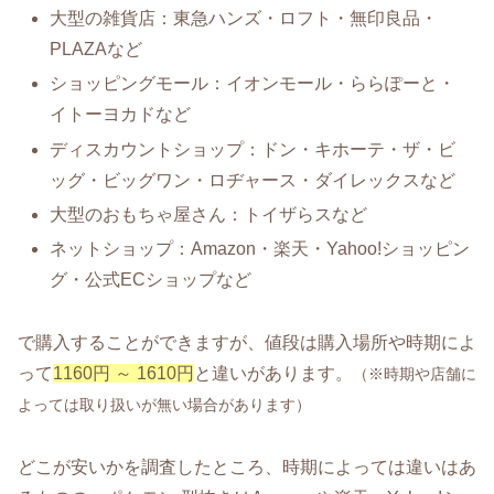
大型の雑貨店：東急ハンズ・ロフト・無印良品・
PLAZAなど
ショッピングモール：イオンモール・ららぽーと・
イトーヨカドなど
ディスカウントショップ：ドン・キホーテ・ザ・ビ
ッグ・ビッグワン・ロヂャース・ダイレックスなど
大型のおもちゃ屋さん：トイザらスなど
ネットショップ：Amazon・楽天・Yahoo!ショッピン
グ・公式ECショップなど
で購入することができますが、値段は購入場所や時期によ
って
1160円 ～ 1610円
と違いがあります。
（※時期や店舗に
よっては取り扱いが無い場合があります）
どこが安いかを調査したところ、時期によっては違いはあ