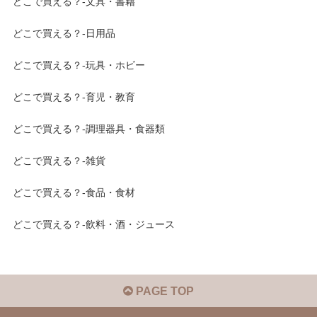
どこで買える？-文具・書籍
どこで買える？-日用品
どこで買える？-玩具・ホビー
どこで買える？-育児・教育
どこで買える？-調理器具・食器類
どこで買える？-雑貨
どこで買える？-食品・食材
どこで買える？-飲料・酒・ジュース
PAGE TOP