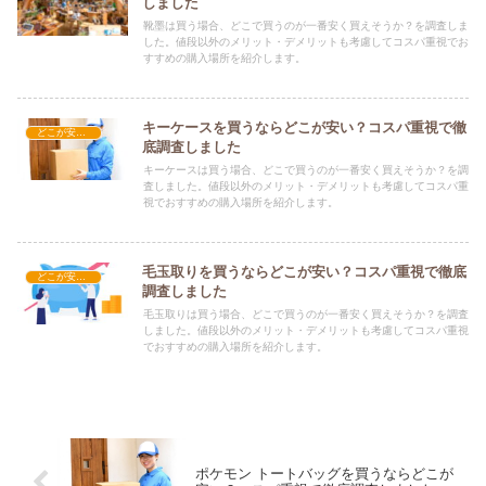
しました
靴墨は買う場合、どこで買うのが一番安く買えそうか？を調査しま
した。値段以外のメリット・デメリットも考慮してコスパ重視でお
すすめの購入場所を紹介します。
キーケースを買うならどこが安い？コスパ重視で徹
どこが安い？-雑貨
底調査しました
キーケースは買う場合、どこで買うのが一番安く買えそうか？を調
査しました。値段以外のメリット・デメリットも考慮してコスパ重
視でおすすめの購入場所を紹介します。
毛玉取りを買うならどこが安い？コスパ重視で徹底
どこが安い？-雑貨
調査しました
毛玉取りは買う場合、どこで買うのが一番安く買えそうか？を調査
しました。値段以外のメリット・デメリットも考慮してコスパ重視
でおすすめの購入場所を紹介します。
ポケモン トートバッグを買うならどこが