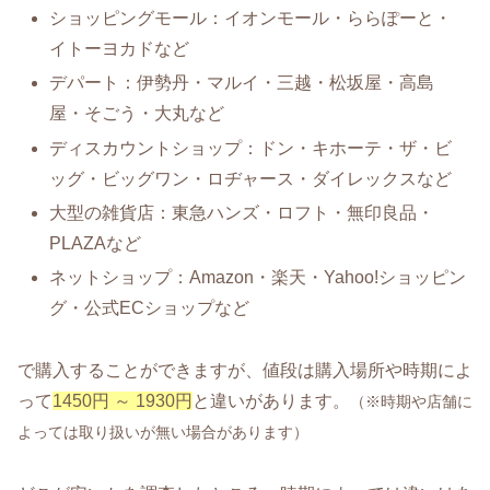
ショッピングモール：イオンモール・ららぽーと・
イトーヨカドなど
デパート：伊勢丹・マルイ・三越・松坂屋・高島
屋・そごう・大丸など
ディスカウントショップ：ドン・キホーテ・ザ・ビ
ッグ・ビッグワン・ロヂャース・ダイレックスなど
大型の雑貨店：東急ハンズ・ロフト・無印良品・
PLAZAなど
ネットショップ：Amazon・楽天・Yahoo!ショッピン
グ・公式ECショップなど
で購入することができますが、値段は購入場所や時期によ
って
1450円 ～ 1930円
と違いがあります。
（※時期や店舗に
よっては取り扱いが無い場合があります）