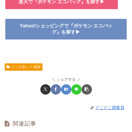
楽天で『ポケモン エコバッグ』を探す▶
Yahoo!ショッピングで『ポケモン エコバッ
グ』を探す▶
どこが安い？-雑貨
シェアする
どこどこ調査員
関連記事