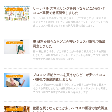
リーナベル スマホリングを買うならどこが安い？
どこが安い？-雑貨
コスパ重視で徹底調査しました
リーナベル スマホリングは買う場合、どこで買うのが一番安く買
えそうか？を調査しました。値段以外のメリット・デメリットも考
慮してコスパ重視でおすすめの購入場所を紹介します。
籐 材料を買うならどこが安い？コスパ重視で徹底
どこが安い？-雑貨
調査しました
籐 材料は買う場合、どこで買うのが一番安く買えそうか？を調査
しました。値段以外のメリット・デメリットも考慮してコスパ重視
でおすすめの購入場所を紹介します。
プロコン 収納ケースを買うならどこが安い？コス
どこが安い？-雑貨
パ重視で徹底調査しました
プロコン 収納ケースは買う場合、どこで買うのが一番安く買えそ
うか？を調査しました。値段以外のメリット・デメリットも考慮し
てコスパ重視でおすすめの購入場所を紹介します。
靴墨を買うならどこが安い？コスパ重視で徹底調査
どこが安い？-雑貨