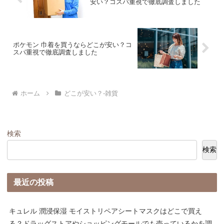
安い？コスパ重視で徹底調査しました
ポケモン 巾着を買うならどこが安い？コ
スパ重視で徹底調査しました
ホーム
どこが安い？-雑貨
検索
検索
最近の投稿
キュレル 潤浸保湿 モイストリペアシートマスクはどこで買え
る？ドラッグストアやショッピングモールでも売っているかを調