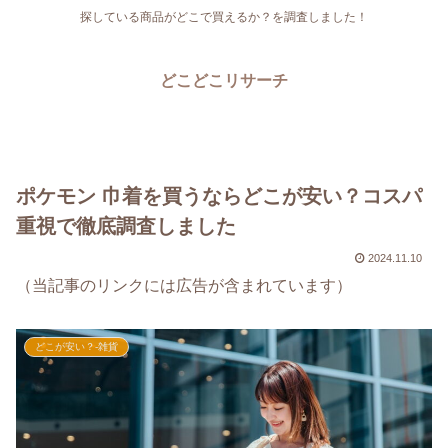
探している商品がどこで買えるか？を調査しました！
どこどこリサーチ
ポケモン 巾着を買うならどこが安い？コスパ
重視で徹底調査しました
2024.11.10
（当記事のリンクには広告が含まれています）
どこが安い？-雑貨