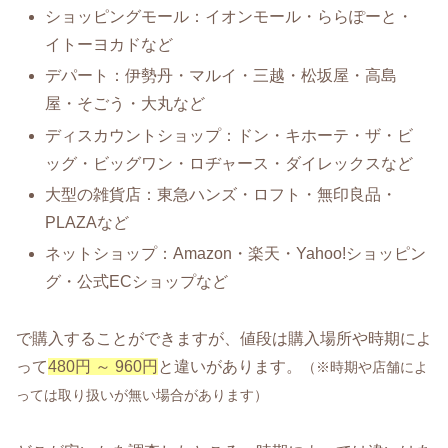
ショッピングモール：イオンモール・ららぽーと・
イトーヨカドなど
デパート：伊勢丹・マルイ・三越・松坂屋・高島
屋・そごう・大丸など
ディスカウントショップ：ドン・キホーテ・ザ・ビ
ッグ・ビッグワン・ロヂャース・ダイレックスなど
大型の雑貨店：東急ハンズ・ロフト・無印良品・
PLAZAなど
ネットショップ：Amazon・楽天・Yahoo!ショッピン
グ・公式ECショップなど
で購入することができますが、値段は購入場所や時期によ
って
480円 ～ 960円
と違いがあります。
（※時期や店舗によ
っては取り扱いが無い場合があります）