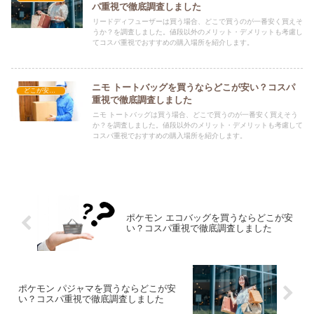
パ重視で徹底調査しました
リードディフューザーは買う場合、どこで買うのが一番安く買えそ
うか？を調査しました。値段以外のメリット・デメリットも考慮し
てコスパ重視でおすすめの購入場所を紹介します。
ニモ トートバッグを買うならどこが安い？コスパ
どこが安い？-雑貨
重視で徹底調査しました
ニモ トートバッグは買う場合、どこで買うのが一番安く買えそう
か？を調査しました。値段以外のメリット・デメリットも考慮して
コスパ重視でおすすめの購入場所を紹介します。
ポケモン エコバッグを買うならどこが安
い？コスパ重視で徹底調査しました
ポケモン パジャマを買うならどこが安
い？コスパ重視で徹底調査しました