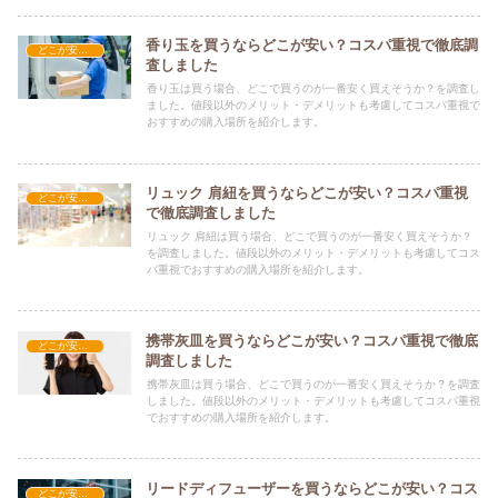
香り玉を買うならどこが安い？コスパ重視で徹底調
どこが安い？-雑貨
査しました
香り玉は買う場合、どこで買うのが一番安く買えそうか？を調査し
ました。値段以外のメリット・デメリットも考慮してコスパ重視で
おすすめの購入場所を紹介します。
リュック 肩紐を買うならどこが安い？コスパ重視
どこが安い？-雑貨
で徹底調査しました
リュック 肩紐は買う場合、どこで買うのが一番安く買えそうか？
を調査しました。値段以外のメリット・デメリットも考慮してコス
パ重視でおすすめの購入場所を紹介します。
携帯灰皿を買うならどこが安い？コスパ重視で徹底
どこが安い？-雑貨
調査しました
携帯灰皿は買う場合、どこで買うのが一番安く買えそうか？を調査
しました。値段以外のメリット・デメリットも考慮してコスパ重視
でおすすめの購入場所を紹介します。
リードディフューザーを買うならどこが安い？コス
どこが安い？-雑貨