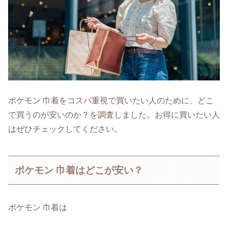
ポケモン 巾着をコスパ重視で買いたい人のために、どこ
で買うのが安いのか？を調査しました。お得に買いたい人
はぜひチェックしてください。
ポケモン 巾着はどこが安い？
ポケモン 巾着は