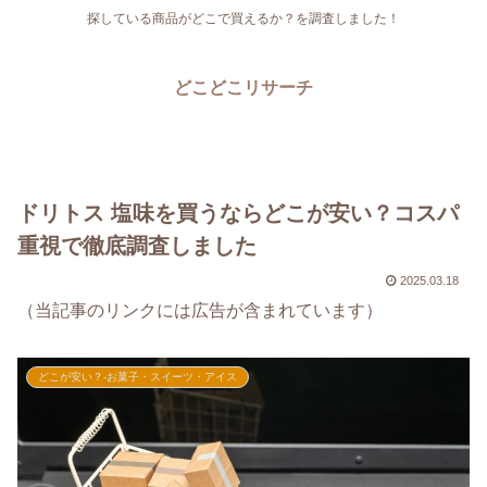
探している商品がどこで買えるか？を調査しました！
どこどこリサーチ
ドリトス 塩味を買うならどこが安い？コスパ
重視で徹底調査しました
2025.03.18
（当記事のリンクには広告が含まれています）
どこが安い？-お菓子・スイーツ・アイス