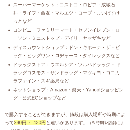
スーパーマーケット：コストコ・ロピア・成城石
井・ライフ・西友・マルエツ・コープ・まいばすけ
っとなど
コンビニ：ファミリーマート・セブンイレブン・ロ
ーソン・ミニストップ・デイリーヤマザキなど
ディスカウントショップ：ドン・キホーテ・ザ・ビ
ッグ・ビッグワン・ロヂャース・ダイレックスなど
ドラッグストア：ウエルシア・ツルハドラッグ・ ド
ラッグコスモス・サンドラッグ・マツキヨ・ココカ
ラファイン・スギ薬局など
ネットショップ：Amazon・楽天・Yahoo!ショッピン
グ・公式ECショップなど
で購入することができますが、値段は購入場所や時期によ
って
290円 ～ 430円
と違いがあります。
（※時期や店舗によ