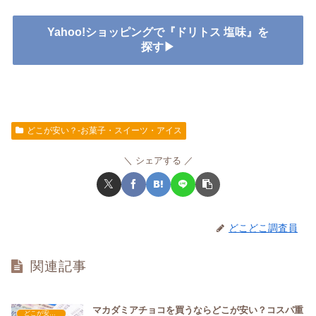
Yahoo!ショッピングで『ドリトス 塩味』を
探す▶
どこが安い？-お菓子・スイーツ・アイス
シェアする
どこどこ調査員
関連記事
マカダミアチョコを買うならどこが安い？コスパ重
どこが安い？-お菓子・スイーツ・アイス