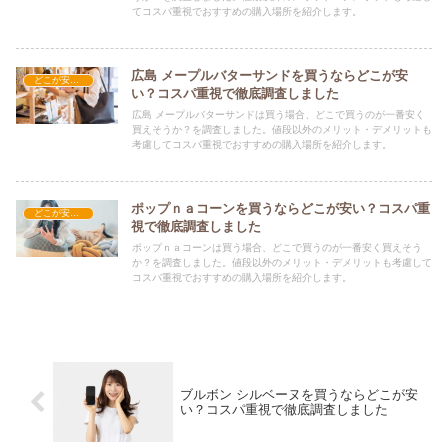
てコスパ重視でおすすめの購入場所を紹介します。
広島 メープルバターサンドを買うならどこが安
どこが安い？-お菓子・スイーツ・アイス
い？コスパ重視で徹底調査しました
広島 メープルバターサンドは買う場合、どこで買うのが一番安く
買えそうか？を調査しました。値段以外のメリット・デメリットも
考慮してコスパ重視でおすすめの購入場所を紹介します。
ポップｎａコーンを買うならどこが安い？コスパ重
どこが安い？-お菓子・スイーツ・アイス
視で徹底調査しました
ポップｎａコーンは買う場合、どこで買うのが一番安く買えそう
か？を調査しました。値段以外のメリット・デメリットも考慮して
コスパ重視でおすすめの購入場所を紹介します。
ブルボン シルベーヌを買うならどこが安
い？コスパ重視で徹底調査しました