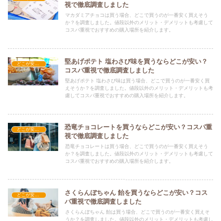
視で徹底調査しました
マカダミアチョコは買う場合、どこで買うのが一番安く買えそう
か？を調査しました。値段以外のメリット・デメリットも考慮して
コスパ重視でおすすめの購入場所を紹介します。
堅あげポテト 塩わさび味を買うならどこが安い？
どこが安い？-お菓子・スイーツ・アイス
コスパ重視で徹底調査しました
堅あげポテト 塩わさび味は買う場合、どこで買うのが一番安く買
えそうか？を調査しました。値段以外のメリット・デメリットも考
慮してコスパ重視でおすすめの購入場所を紹介します。
恐竜チョコレートを買うならどこが安い？コスパ重
どこが安い？-お菓子・スイーツ・アイス
視で徹底調査しました
恐竜チョコレートは買う場合、どこで買うのが一番安く買えそう
か？を調査しました。値段以外のメリット・デメリットも考慮して
コスパ重視でおすすめの購入場所を紹介します。
さくらんぼちゃん 飴を買うならどこが安い？コス
どこが安い？-お菓子・スイーツ・アイス
パ重視で徹底調査しました
さくらんぼちゃん 飴は買う場合、どこで買うのが一番安く買えそ
うか？を調査しました。値段以外のメリット・デメリットも考慮し