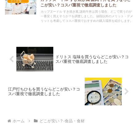
どこが安い？-食品・食材
こが安い？コスパ重視で徹底調査しました
カップヌードル すき焼き風 謎肉牛丼は買う場合、どこで買うのが
一番安く買えそうか？を調査しました。値段以外のメリット・デメ
リットも考慮してコスパ重視でおすすめの購入場所を紹介します。
ドリトス 塩味を買うならどこが安い？コ
スパ重視で徹底調査しました
江戸打ちひもを買うならどこが安い？コ
スパ重視で徹底調査しました
ホーム
どこが安い？-食品・食材