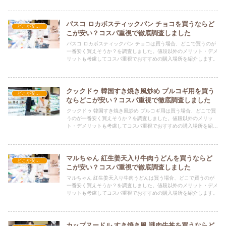
パスコ ロカボスティックパン チョコを買うならど
どこが安い？-食品・食材
こが安い？コスパ重視で徹底調査しました
パスコ ロカボスティックパン チョコは買う場合、どこで買うのが
一番安く買えそうか？を調査しました。値段以外のメリット・デメ
リットも考慮してコスパ重視でおすすめの購入場所を紹介します。
クックドゥ 韓国すき焼き風炒め プルコギ用を買う
どこが安い？-食品・食材
ならどこが安い？コスパ重視で徹底調査しました
クックドゥ 韓国すき焼き風炒め プルコギ用は買う場合、どこで買
うのが一番安く買えそうか？を調査しました。値段以外のメリッ
ト・デメリットも考慮してコスパ重視でおすすめの購入場所を紹介
します。
マルちゃん 紅生姜天入り牛肉うどんを買うならど
どこが安い？-食品・食材
こが安い？コスパ重視で徹底調査しました
マルちゃん 紅生姜天入り牛肉うどんは買う場合、どこで買うのが
一番安く買えそうか？を調査しました。値段以外のメリット・デメ
リットも考慮してコスパ重視でおすすめの購入場所を紹介します。
カップヌードル すき焼き風 謎肉牛丼を買うならど