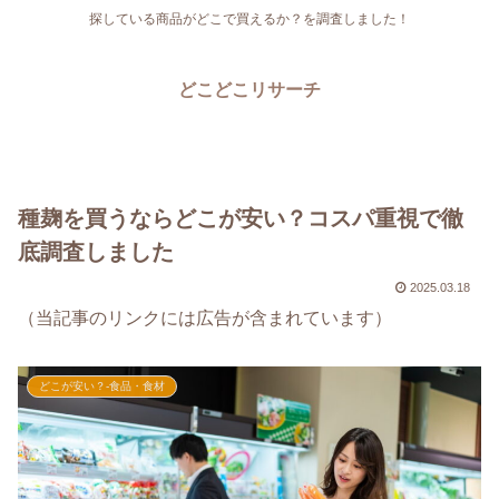
探している商品がどこで買えるか？を調査しました！
どこどこリサーチ
種麹を買うならどこが安い？コスパ重視で徹
底調査しました
2025.03.18
（当記事のリンクには広告が含まれています）
どこが安い？-食品・食材