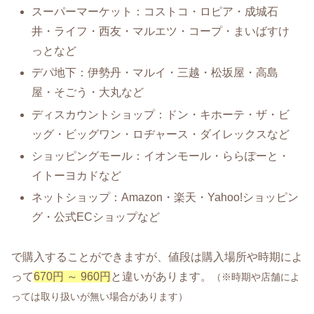
スーパーマーケット：コストコ・ロピア・成城石
井・ライフ・西友・マルエツ・コープ・まいばすけ
っとなど
デパ地下：伊勢丹・マルイ・三越・松坂屋・高島
屋・そごう・大丸など
ディスカウントショップ：ドン・キホーテ・ザ・ビ
ッグ・ビッグワン・ロヂャース・ダイレックスなど
ショッピングモール：イオンモール・ららぽーと・
イトーヨカドなど
ネットショップ：Amazon・楽天・Yahoo!ショッピン
グ・公式ECショップなど
で購入することができますが、値段は購入場所や時期によ
って
670円 ～ 960円
と違いがあります。
（※時期や店舗によ
っては取り扱いが無い場合があります）