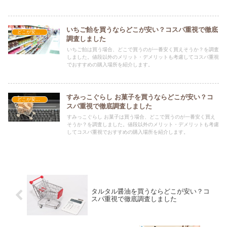
いちご飴を買うならどこが安い？コスパ重視で徹底
どこが安い？-お菓子・スイーツ・アイス
調査しました
いちご飴は買う場合、どこで買うのが一番安く買えそうか？を調査
しました。値段以外のメリット・デメリットも考慮してコスパ重視
でおすすめの購入場所を紹介します。
すみっこぐらし お菓子を買うならどこが安い？コ
どこが安い？-お菓子・スイーツ・アイス
スパ重視で徹底調査しました
すみっこぐらし お菓子は買う場合、どこで買うのが一番安く買え
そうか？を調査しました。値段以外のメリット・デメリットも考慮
してコスパ重視でおすすめの購入場所を紹介します。
タルタル醤油を買うならどこが安い？コ
スパ重視で徹底調査しました