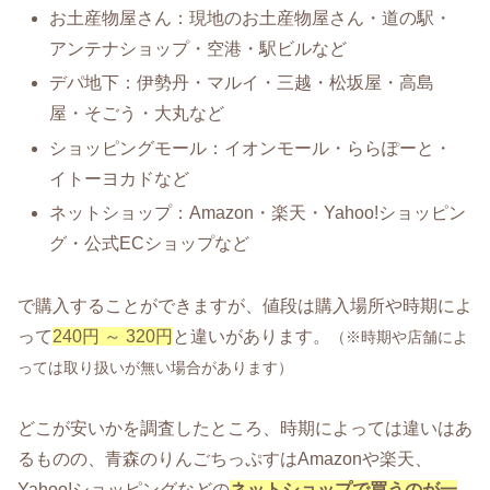
お土産物屋さん：現地のお土産物屋さん・道の駅・
アンテナショップ・空港・駅ビルなど
デパ地下：伊勢丹・マルイ・三越・松坂屋・高島
屋・そごう・大丸など
ショッピングモール：イオンモール・ららぽーと・
イトーヨカドなど
ネットショップ：Amazon・楽天・Yahoo!ショッピン
グ・公式ECショップなど
で購入することができますが、値段は購入場所や時期によ
って
240円 ～ 320円
と違いがあります。
（※時期や店舗によ
っては取り扱いが無い場合があります）
どこが安いかを調査したところ、時期によっては違いはあ
るものの、青森のりんごちっぷすはAmazonや楽天、
Yahoo!ショッピングなどの
ネットショップで買うのが一