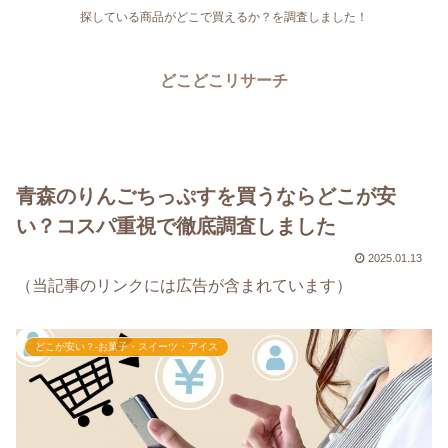
探している商品がどこで買えるか？を調査しました！
どこどこリサーチ
青森のりんごちっぷすを買うならどこが安
い？コスパ重視で徹底調査しました
2025.01.13
（当記事のリンクには広告が含まれています）
どこが安い？-お菓子・スイーツ・アイス