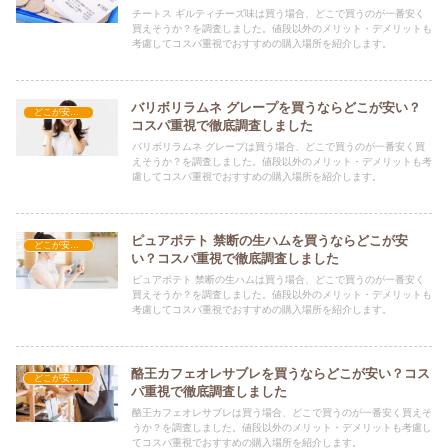
チートス ギルティチーズ味は買う場合、どこで買うのが一番安く
買えそうか？を調査しました。値段以外のメリット・デメリットも
考慮してコスパ重視でおすすめの購入場所を紹介します。
バリボリラムネ グレープを買うならどこが安い？
どこが安い？-お菓子・スイーツ・アイス
コスパ重視で徹底調査しました
バリボリラムネ グレープは買う場合、どこで買うのが一番安く買
えそうか？を調査しました。値段以外のメリット・デメリットも考
慮してコスパ重視でおすすめの購入場所を紹介します。
ピュアポテト 禁断の生ハムを買うならどこが安
どこが安い？-お菓子・スイーツ・アイス
い？コスパ重視で徹底調査しました
ピュアポテト 禁断の生ハムは買う場合、どこで買うのが一番安く
買えそうか？を調査しました。値段以外のメリット・デメリットも
考慮してコスパ重視でおすすめの購入場所を紹介します。
酪王カフェオレサブレを買うならどこが安い？コス
どこが安い？-お菓子・スイーツ・アイス
パ重視で徹底調査しました
酪王カフェオレサブレは買う場合、どこで買うのが一番安く買えそ
うか？を調査しました。値段以外のメリット・デメリットも考慮し
てコスパ重視でおすすめの購入場所を紹介します。