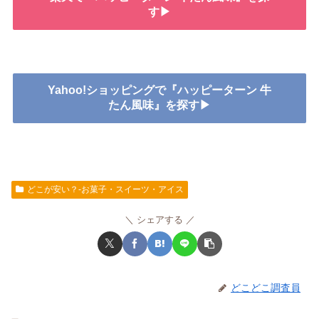
す▶
Yahoo!ショッピングで『ハッピーターン 牛
たん風味』を探す▶
どこが安い？-お菓子・スイーツ・アイス
シェアする
どこどこ調査員