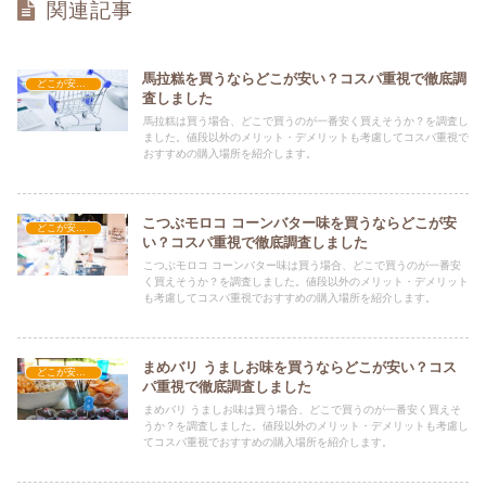
関連記事
馬拉糕を買うならどこが安い？コスパ重視で徹底調
どこが安い？-お菓子・スイーツ・アイス
査しました
馬拉糕は買う場合、どこで買うのが一番安く買えそうか？を調査し
ました。値段以外のメリット・デメリットも考慮してコスパ重視で
おすすめの購入場所を紹介します。
こつぶモロコ コーンバター味を買うならどこが安
どこが安い？-お菓子・スイーツ・アイス
い？コスパ重視で徹底調査しました
こつぶモロコ コーンバター味は買う場合、どこで買うのが一番安
く買えそうか？を調査しました。値段以外のメリット・デメリット
も考慮してコスパ重視でおすすめの購入場所を紹介します。
まめバリ うましお味を買うならどこが安い？コス
どこが安い？-お菓子・スイーツ・アイス
パ重視で徹底調査しました
まめバリ うましお味は買う場合、どこで買うのが一番安く買えそ
うか？を調査しました。値段以外のメリット・デメリットも考慮し
てコスパ重視でおすすめの購入場所を紹介します。