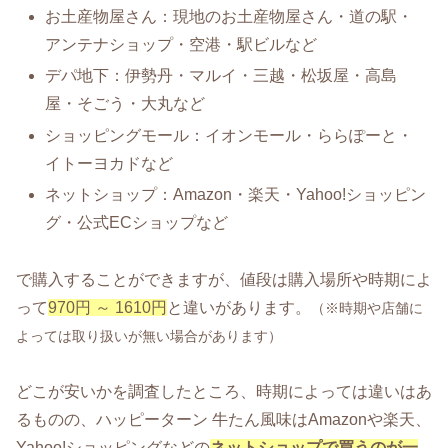
お土産物屋さん：現地のお土産物屋さん・道の駅・
アンテナショップ・空港・駅ビルなど
デパ地下：伊勢丹・マルイ・三越・松坂屋・高島
屋・そごう・大丸など
ショッピングモール：イオンモール・ららぽーと・
イトーヨカドなど
ネットショップ：Amazon・楽天・Yahoo!ショッピン
グ・公式ECショップなど
で購入することができますが、値段は購入場所や時期によ
って
970円 ～ 1610円
と違いがあります。
（※時期や店舗に
よっては取り扱いが無い場合があります）
どこが安いかを調査したところ、時期によっては違いはあ
るものの、ハッピーターン 牛たん風味はAmazonや楽天、
Yahoo!ショッピングなどの
ネットショップで買うのが一