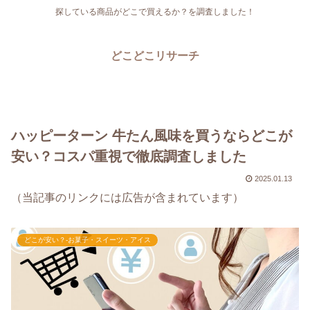
探している商品がどこで買えるか？を調査しました！
どこどこリサーチ
ハッピーターン 牛たん風味を買うならどこが
安い？コスパ重視で徹底調査しました
2025.01.13
（当記事のリンクには広告が含まれています）
どこが安い？-お菓子・スイーツ・アイス