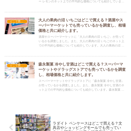
ー レモンのネット上での平均的な価格についても紹介していま
す。サンガリア うまサワー レモンを購入する際にぜひ参考にして
ください！
大人の果肉の沼 いちごはどこで買える？酒屋やス
どこで買える？-飲料・酒・ジュース
ーパーマーケットでも売っているかを調査し、相場
価格と共に紹介します。
酒屋やスーパーマーケットに「大人の果肉の沼 いちご」が売って
いるかを調査しました。また、大人の果肉の沼 いちごのネット上
での平均的な価格についても紹介しています。大人の果肉の沼 い
ちごを購入する際にぜひ参考にしてください！
森永製菓 冷やし甘酒はどこで買える？スーパーマ
どこで買える？-飲料・酒・ジュース
ーケットやドラッグストアでも売っているかを調査
し、相場価格と共に紹介します。
スーパーマーケットやドラッグストアに「森永製菓 冷やし甘酒」
が売っているかを調査しました。また、森永製菓 冷やし甘酒のネ
ット上での平均的な価格についても紹介しています。森永製菓 冷
やし甘酒を購入する際にぜひ参考にしてください！
ラダイト ペンケースはどこで買える？文
具店やショッピングモールでも売ってい