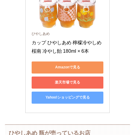
ひやしあめ
カップ ひやしあめ 檸檬冷やしめ 
桜南 冷やし飴 180ml × 6本
Amazonで見る
楽天市場で見る
Yahoo!ショッピングで見る
ひやしあめ 瓶が売っているお店