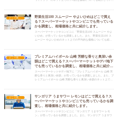
す。キリン チューハイ ホワイトサワーを購入する際にぜひ参考に
してください！
野菜生活100 スムージー やよいひめはどこで買え
どこで買える？-飲料・酒・ジュース
る？スーパーマーケットやコンビニでも売っている
かを調査し、相場価格と共に紹介します。
スーパーマーケットやコンビニに「野菜生活100 スムージー やよ
いひめ」が売っているかを調査しました。また、野菜生活100 ス
ムージー やよいひめのネット上での平均的な価格についても紹介
しています。野菜生活100 スムージー やよいひめを購入する際に
ぜひ参考にしてください！
プレミアムハイボール 山崎 芳醇な香りと奥深い余
どこで買える？-飲料・酒・ジュース
韻はどこで買える？スーパーマーケットやデパ地下
でも売っているかを調査し、相場価格と共に紹介し
ます。
スーパーマーケットやデパ地下に「プレミアムハイボール 山崎 芳
醇な香りと奥深い余韻」が売っているかを調査しました。また、プ
レミアムハイボール 山崎 芳醇な香りと奥深い余韻のネット上での
平均的な価格についても紹介しています。プレミアムハイボール
山崎 芳醇な香りと奥深い余韻を購入する際にぜひ参考にしてくだ
さい！
サンガリア うまサワー レモンはどこで買える？ス
どこで買える？-飲料・酒・ジュース
ーパーマーケットやコンビニでも売っているかを調
査し、相場価格と共に紹介します。
スーパーマーケットやコンビニに「サンガリア うまサワー レモ
ン」が売っているかを調査しました。また、サンガリア うまサワ