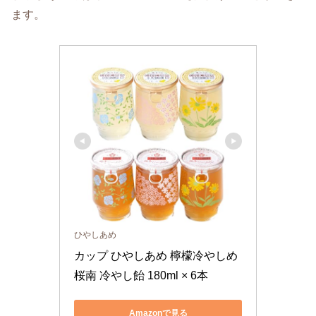
ます。
ひやしあめ
カップ ひやしあめ 檸檬冷やしめ 
桜南 冷やし飴 180ml × 6本
Amazonで見る