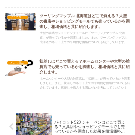
ぜひ参考にしてください！
ツーリングマップル 北海道はどこで買える？大型
どこで買える？-文具・書籍
の書店やショッピングモールでも売っているかを調
査し、相場価格と共に紹介します。
大型の書店やショッピングモールに「ツーリングマップル 北海
道」が売っているかを調査しました。また、ツーリングマップル
北海道のネット上での平均的な価格についても紹介しています。ツ
ーリングマップル 北海道を購入する際にぜひ参考にしてくださ
い！
状差しはどこで買える？ホームセンターや大型の雑
どこで買える？-文具・書籍
貨店でも売っているかを調査し、相場価格と共に紹
介します。
ホームセンターや大型の雑貨店に「状差し」が売っているかを調査
しました。また、状差しのネット上での平均的な価格についても紹
介しています。状差しを購入する際にぜひ参考にしてください！
パイロットS20 シャーペンはどこで買え
る？文具店やショッピングモールでも売
っているかを調査した結果を相場価格と