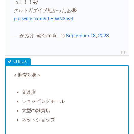
っ！！！🤤
クルトガダイブ無かったぁ😭
pic.twitter.com/cTElWN3bv3
— かみけ (@Kamike_1)
September 18, 2023
＜調査対象＞
文具店
ショッピングモール
大型の雑貨店
ネットショップ