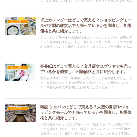
いても紹介しています。サクラクレパスを購入する際にぜひ参考に
してください！
卓上カレンダーはどこで買える？ショッピングモー
どこで買える？-文具・書籍
ルや大型の雑貨店でも売っているかを調査し、相場
価格と共に紹介します。
ショッピングモールや大型の雑貨店に「卓上カレンダー」が売って
いるかを調査しました。また、卓上カレンダーのネット上での平均
的な価格についても紹介しています。卓上カレンダーを購入する際
にぜひ参考にしてください！
奉書紙はどこで買える？文具店やユザワヤでも売っ
どこで買える？-文具・書籍
ているかを調査し、相場価格と共に紹介します。
文具店やユザワヤに「奉書紙」が売っているかを調査しました。ま
た、奉書紙のネット上での平均的な価格についても紹介していま
す。奉書紙を購入する際にぜひ参考にしてください！
雑誌 ショパンはどこで買える？大型の書店やショ
どこで買える？-文具・書籍
ッピングモールでも売っているかを調査し、相場価
格と共に紹介します。
大型の書店やショッピングモールに「雑誌 ショパン」が売ってい
るかを調査しました。また、雑誌 ショパンのネット上での平均的
な価格についても紹介しています。雑誌 ショパンを購入する際に