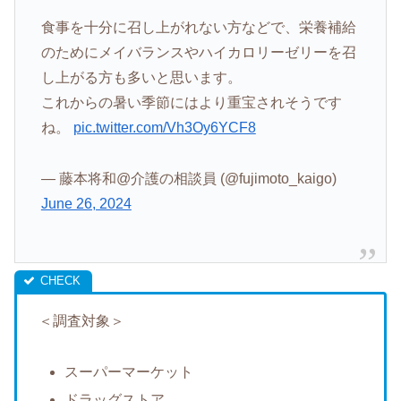
食事を十分に召し上がれない方などで、栄養補給
のためにメイバランスやハイカロリーゼリーを召
し上がる方も多いと思います。
これからの暑い季節にはより重宝されそうです
ね。
pic.twitter.com/Vh3Oy6YCF8
— 藤本将和@介護の相談員 (@fujimoto_kaigo)
June 26, 2024
＜調査対象＞
スーパーマーケット
ドラッグストア