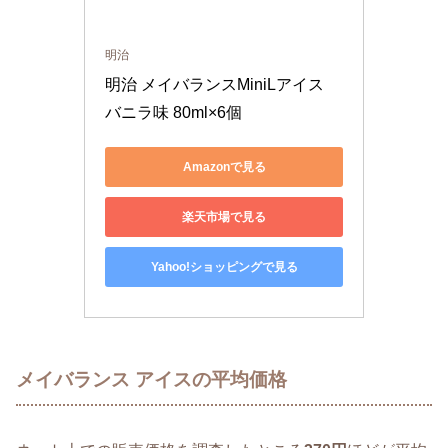
明治
明治 メイバランスMiniLアイス 
バニラ味 80ml×6個
Amazonで見る
楽天市場で見る
Yahoo!ショッピングで見る
メイバランス アイスの平均価格