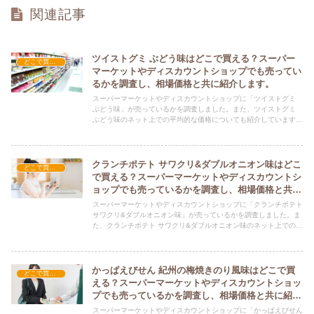
関連記事
ツイストグミ ぶどう味はどこで買える？スーパー
どこで買える？-お菓子・スイーツ・アイス
マーケットやディスカウントショップでも売ってい
るかを調査し、相場価格と共に紹介します。
スーパーマーケットやディスカウントショップに「ツイストグミ
ぶどう味」が売っているかを調査しました。また、ツイストグミ
ぶどう味のネット上での平均的な価格についても紹介しています。
ツイストグミ ぶどう味を購入する際にぜひ参考にしてください！
クランチポテト サワクリ&ダブルオニオン味はどこ
どこで買える？-お菓子・スイーツ・アイス
で買える？スーパーマーケットやディスカウントシ
ョップでも売っているかを調査し、相場価格と共に
紹介します。
スーパーマーケットやディスカウントショップに「クランチポテト
サワクリ&ダブルオニオン味」が売っているかを調査しました。ま
た、クランチポテト サワクリ&ダブルオニオン味のネット上での平
均的な価格についても紹介しています。クランチポテト サワクリ&
ダブルオニオン味を購入する際にぜひ参考にしてください！
かっぱえびせん 紀州の梅焼きのり風味はどこで買
どこで買える？-お菓子・スイーツ・アイス
える？スーパーマーケットやディスカウントショッ
プでも売っているかを調査し、相場価格と共に紹介
します。
スーパーマーケットやディスカウントショップに「かっぱえびせん