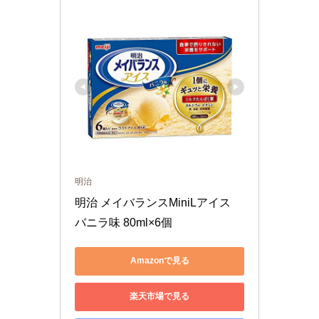
明治
明治 メイバランスMiniLアイス 
バニラ味 80ml×6個
Amazonで見る
楽天市場で見る