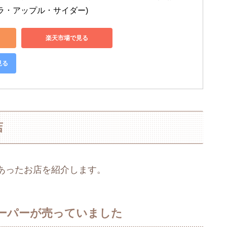
ラ ･ アップル ･ サイダー)
楽天市場で見る
見る
店
あったお店を紹介します。
ーパーが売っていました