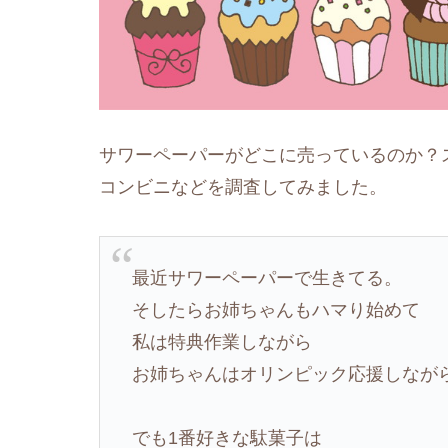
サワーペーパーがどこに売っているのか？
コンビニなどを調査してみました。
最近サワーペーパーで生きてる。
そしたらお姉ちゃんもハマり始めて
私は特典作業しながら
お姉ちゃんはオリンピック応援しなが
でも1番好きな駄菓子は