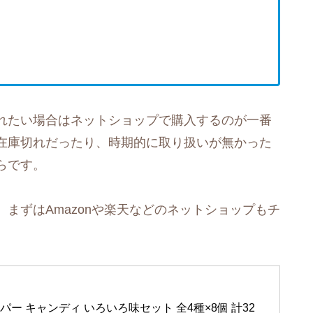
れたい場合はネットショップで購入するのが一番
在庫切れだったり、時期的に取り扱いが無かった
らです。
まずはAmazonや楽天などのネットショップもチ
パー キャンディ いろいろ味セット 全4種×8個 計32