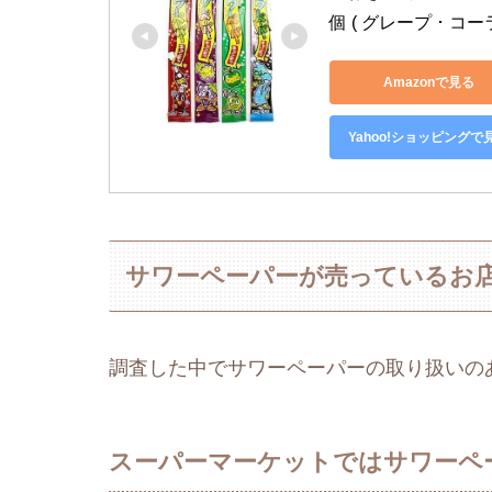
個 ( グレープ ･ コー
Amazonで見る
Yahoo!ショッピングで
サワーペーパーが売っているお
調査した中でサワーペーパーの取り扱いの
スーパーマーケットではサワーペ